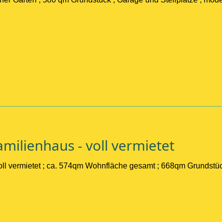
EI
milienhaus - voll vermietet
ll vermietet ; ca. 574qm Wohnfläche gesamt ; 668qm Grundstüc