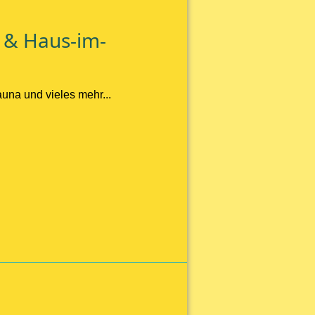
 & Haus-im-
una und vieles mehr...