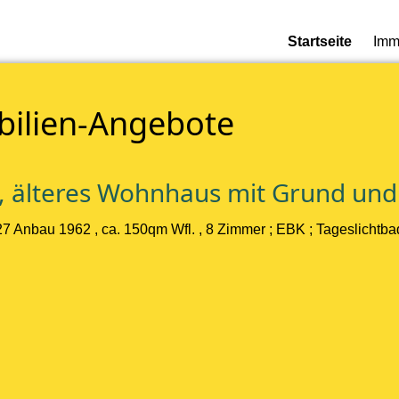
Startseite
Imm
bilien-Angebote
es, älteres Wohnhaus mit Grund un
 Anbau 1962 , ca. 150qm Wfl. , 8 Zimmer ; EBK ; Tageslichtbad