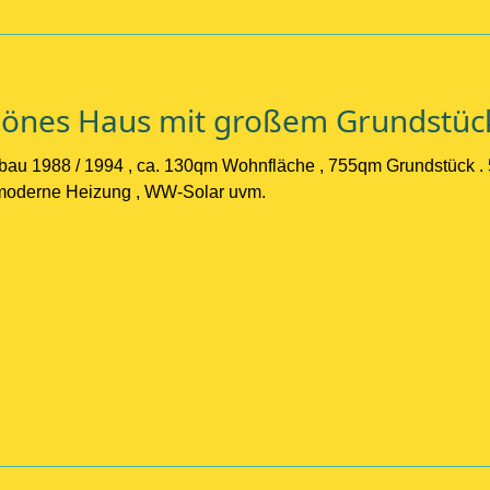
chönes Haus mit großem Grundstüc
bau 1988 / 1994 , ca. 130qm Wohnfläche , 755qm Grundstück . 
, moderne Heizung , WW-Solar uvm.