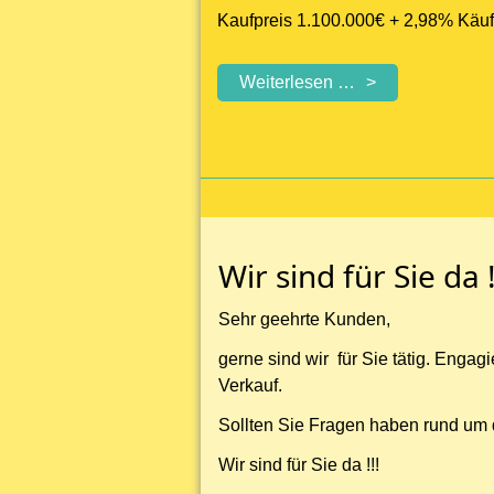
Kaufpreis 1.100.000€ + 2,98% Käufe
Crumstadt
Weiterlesen …
-
Mehrfamilienhaus
-
voll
vermietet
Wir sind für Sie da !
Sehr geehrte Kunden,
gerne sind wir für Sie tätig. Engag
Verkauf.
Sollten Sie Fragen haben rund um 
Wir sind für Sie da !!!