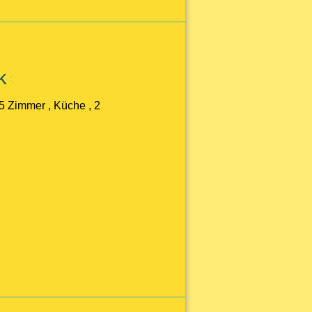
k
5 Zimmer , Küche , 2