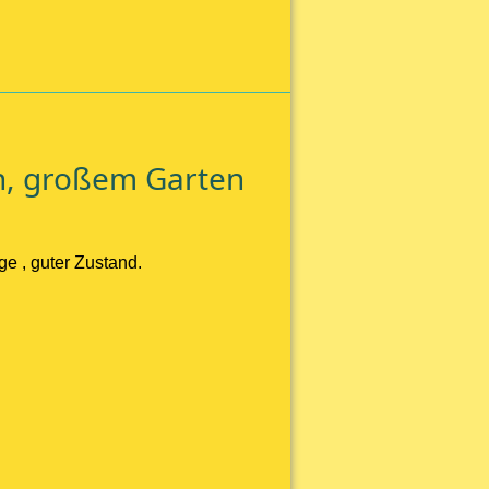
n, großem Garten
e , guter Zustand.