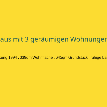
haus mit 3 geräumigen Wohnunge
ckung 1994 , 339qm Wohnfläche , 645qm Grundstück , ruhige Lag