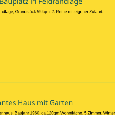
Bauplatz in Feldrandlage
ndlage, Grundstück 554qm, 2. Reihe mit eigener Zufahrt.
antes Haus mit Garten
lienhaus, Baujahr 1960, ca.120qm Wohnfläche, 5 Zimmer, Winte