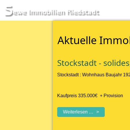
Aktuelle Immo
Stockstadt - solid
Stockstadt : Wohnhaus Baujahr 1927
Kaufpreis 335.000€ + Provision
Stockstadt
Weiterlesen …
-
solides,